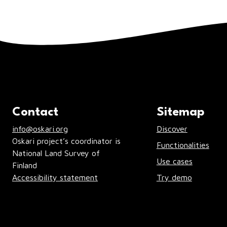
Contact
Sitemap
info@oskari.org
Discover
Oskari project’s coordinator is
Functionalities
National Land Survey of
Use cases
Finland
Accessibility statement
Try demo