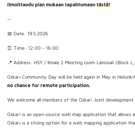
Ilmoittaudu pian mukaan tapahtumaan
tästä!
--
📅 Date: 19.5.2026
⏰ Time: 12:00 - 16:00
📍 Address: HSY / Ilmala 2 Meeting room Länsisali (Block L,
Oskari Community Day will be held again in May in Helsinki! 
no chance for remote participation.
We welcome all members of the Oskari Joint development for
Oskari is an open-source web map application that allows en
Oskari is a strong option for a web mapping application th