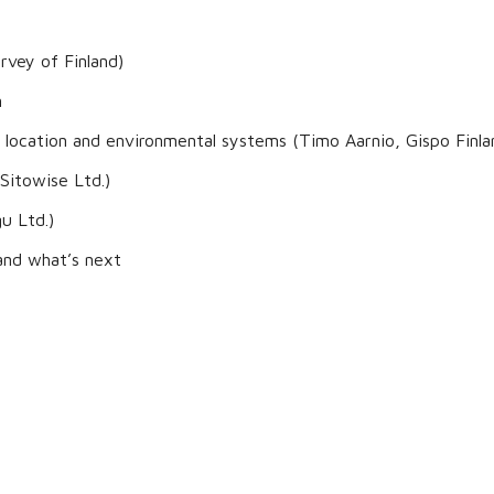
rvey of Finland)
n
 location and environmental systems (Timo Aarnio, Gispo Finla
Sitowise Ltd.)
u Ltd.)
nd what’s next