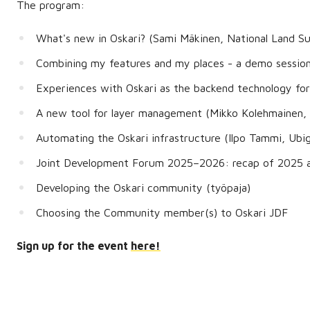
The program:
What's new in Oskari? (Sami Mäkinen, National Land Su
Combining my features and my places - a demo sessio
Experiences with Oskari as the backend technology for
A new tool for layer management (Mikko Kolehmainen, 
Automating the Oskari infrastructure (Ilpo Tammi, Ubig
Joint Development Forum 2025–2026: recap of 2025 a
Developing the Oskari community (työpaja)
Choosing the Community member(s) to Oskari JDF
Sign up for the event
here!