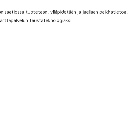
nisaatiossa tuotetaan, ylläpidetään ja jaellaan paikkatietoa,
arttapalvelun taustateknologiaksi.