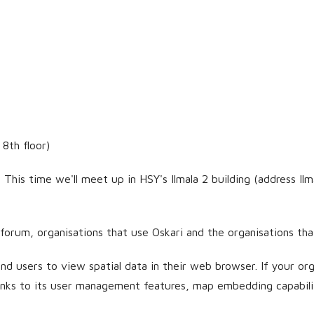
 8th floor)
This time we'll meet up in HSY's Ilmala 2 building (address Ilm
um, organisations that use Oskari and the organisations that a
d users to view spatial data in their web browser. If your org
anks to its user management features, map embedding capabiliti