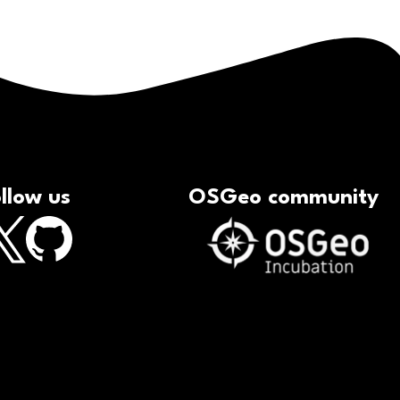
llow us
OSGeo community